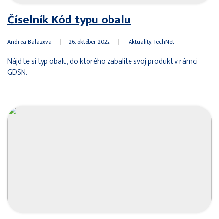
Číselník Kód typu obalu
Andrea Balazova
|
26. október 2022
|
Aktuality
TechNet
Nájdite si typ obalu, do ktorého zabalíte svoj produkt v rámci
GDSN.