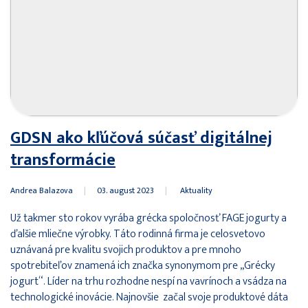
GDSN ako kľúčová súčasť digitálnej
transformácie
Andrea Balazova
|
03. august 2023
|
Aktuality
Už takmer sto rokov vyrába grécka spoločnosť FAGE jogurty a
ďalšie mliečne výrobky. Táto rodinná firma je celosvetovo
uznávaná pre kvalitu svojich produktov a pre mnoho
spotrebiteľov znamená ich značka synonymom pre „Grécky
jogurt“. Líder na trhu rozhodne nespí na vavrínoch a vsádza na
technologické inovácie. Najnovšie začal svoje produktové dáta