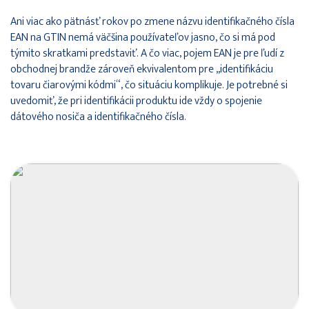
Ani viac ako pätnásť rokov po zmene názvu identifikačného čísla
EAN na GTIN nemá väčšina používateľov jasno, čo si má pod
týmito skratkami predstaviť. A čo viac, pojem EAN je pre ľudí z
obchodnej brandže zároveň ekvivalentom pre „identifikáciu
tovaru čiarovými kódmi“, čo situáciu komplikuje. Je potrebné si
uvedomiť, že pri identifikácii produktu ide vždy o spojenie
dátového nosiča a identifikačného čísla.