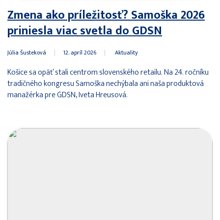
Zmena ako príležitosť? Samoška 2026
priniesla viac svetla do GDSN
Júlia Šusteková
|
12. apríl 2026
|
Aktuality
Košice sa opäť stali centrom slovenského retailu. Na 24. ročníku
tradičného kongresu Samoška nechýbala ani naša produktová
manažérka pre GDSN, Iveta Hreusová.