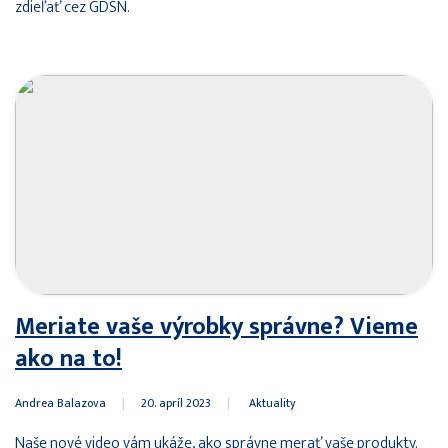
zdieľať cez GDSN.
Meriate vaše výrobky správne? Vieme
ako na to!
Andrea Balazova
|
20. apríl 2023
|
Aktuality
Naše
nové video
vám ukáže, ako správne merať vaše produkty.