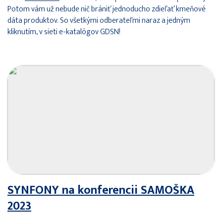
Potom vám už nebude nič brániť jednoducho zdieľať kmeňové
dáta produktov. So všetkými odberateľmi naraz a jedným
kliknutím, v sieti e-katalógov GDSN!
SYNFONY na konferencii SAMOŠKA
2023