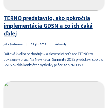
TERNO predstavilo, ako pokročila
implementácia GDSN a čo ich čaká
ďalej
Júlia Šusteková
|
25. jún 2025
|
Aktuality
Dátová kvalita rozhoduje – a slovenský reťazec TERNO to
dokazuje v praxi. Na New Retail Summite 2025 predstavil spolu s
GS1 Slovakia konkrétne výsledky práce so SYNFONY.