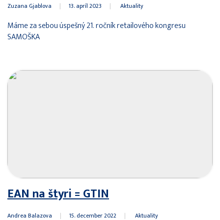
Zuzana Gjablova
|
13. apríl 2023
|
Aktuality
Máme za sebou úspešný 21. ročník retailového kongresu
SAMOŠKA
EAN na štyri = GTIN
Andrea Balazova
|
15. december 2022
|
Aktuality